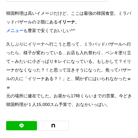
韓国料理は高いイメージだけど、ここは最強の韓国食堂。ミラバ
ッドバザールの２階にある
イリーナ
。
メニュー
も豊富で安くておいしい^^
久しぶりにイリーナへ行こうと思って、ミラバッドバザールへ行
ったら、様子が変わっている…お店も入れ替わり、ペンキ塗り立
て～みたいに小ざっぱりキレイになっている。もしかして？イリ
ーナがなくなった？！と思って泣きそうになった。焦ってバザー
ルの人に「イリーナある？！」と、聞かずにはいられなかったｗ
ｗ
元の場所に健在でした。お昼から17時くらいまでの営業。今どき
韓国料理が１人15,000スム予算で、おなかいっぱい。