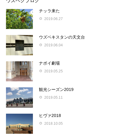
ウズベクブログ
チッラ来た
2019.06.27
ウズベキスタンの天文台
2019.06.04
ナボイ劇場
2019.05.25
観光シーズン2019
2019.05.11
ヒヴァ2018
2018.10.05