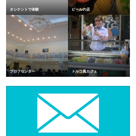
タシケントで体験
ビールの店
プロフセンター
トルコ風カフェ