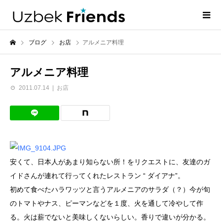
ブログ
お店
アルメニア料理
アルメニア料理
2011.07.14
お店
安くて、日本人があまり知らない所！をリクエストに、友達のガ
イドさんが連れて行ってくれたレストラン “ ダイアナ”。
初めて食べたハラワッツと言うアルメニアのサラダ（？）今が旬
のトマトやナス、ピーマンなどを１度、火を通して冷やして作
る。火は薪でないと美味しくないらしい。香りで違いが分かる。