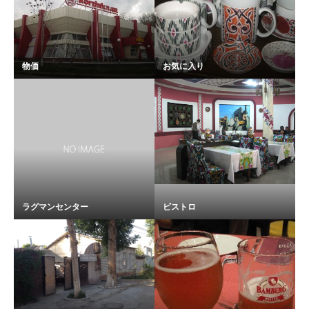
物価
お気に入り
ラグマンセンター
ビストロ