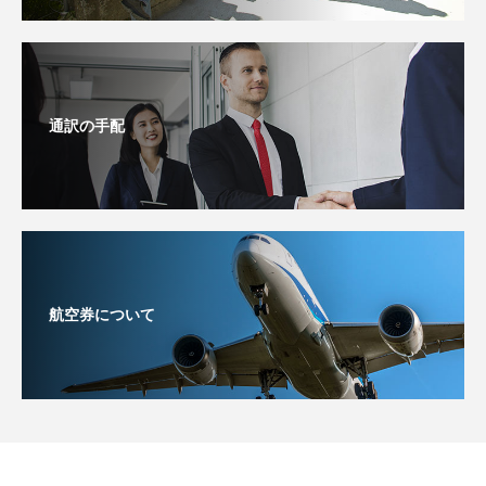
通訳の手配
航空券について