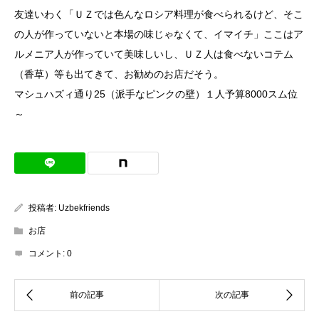
友達いわく「ＵＺでは色んなロシア料理が食べられるけど、そこ
の人が作っていないと本場の味じゃなくて、イマイチ」ここはア
ルメニア人が作っていて美味しいし、ＵＺ人は食べないコテム
（香草）等も出てきて、お勧めのお店だそう。
マシュハズィ通り25（派手なピンクの壁）１人予算8000スム位
～
投稿者:
Uzbekfriends
お店
コメント:
0