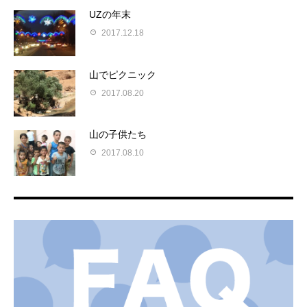
UZの年末
2017.12.18
山でピクニック
2017.08.20
山の子供たち
2017.08.10