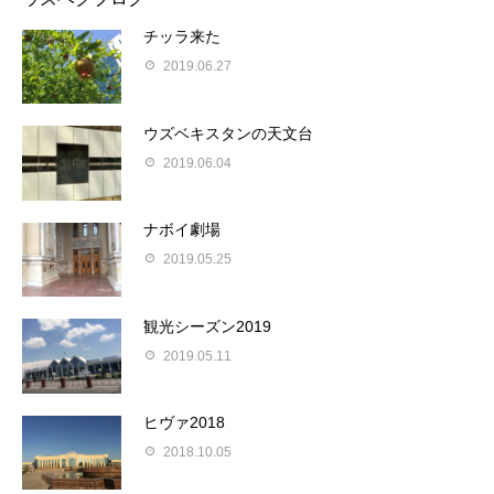
チッラ来た
2019.06.27
ウズベキスタンの天文台
2019.06.04
ナボイ劇場
2019.05.25
観光シーズン2019
2019.05.11
ヒヴァ2018
2018.10.05