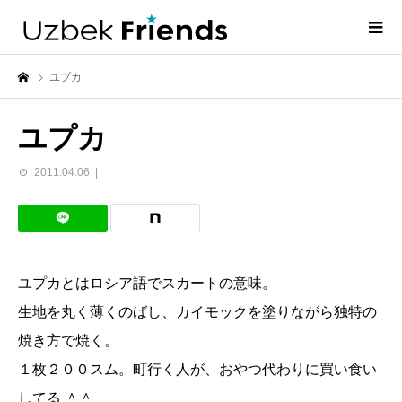
ユプカ
ユプカ
2011.04.06
ユプカとはロシア語でスカートの意味。
生地を丸く薄くのばし、カイモックを塗りながら独特の
焼き方で焼く。
１枚２００スム。町行く人が、おやつ代わりに買い食い
してる ＾＾