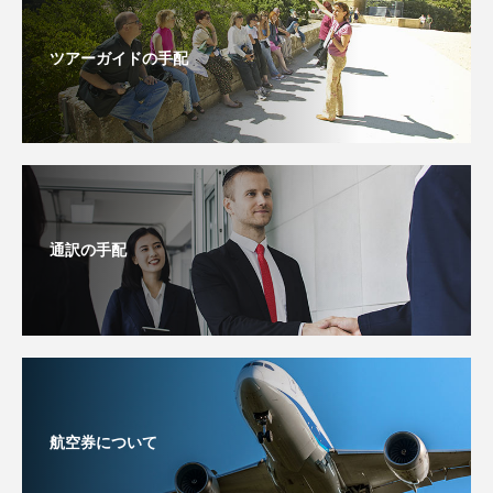
ツアーガイドの手配
通訳の手配
航空券について