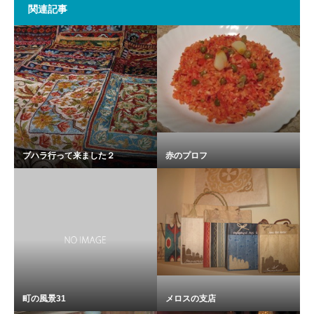
関連記事
ブハラ行って来ました２
赤のプロフ
町の風景31
メロスの支店