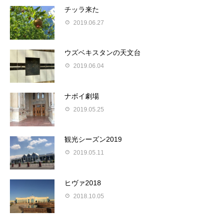
チッラ来た
2019.06.27
ウズベキスタンの天文台
2019.06.04
ナボイ劇場
2019.05.25
観光シーズン2019
2019.05.11
ヒヴァ2018
2018.10.05