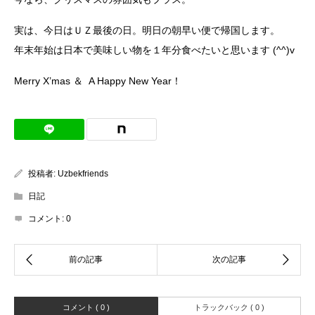
実は、今日はＵＺ最後の日。明日の朝早い便で帰国します。
年末年始は日本で美味しい物を１年分食べたいと思います (^^)v
Merry X’mas ＆ A Happy New Year！
投稿者:
Uzbekfriends
日記
コメント:
0
コメント ( 0 )
トラックバック ( 0 )