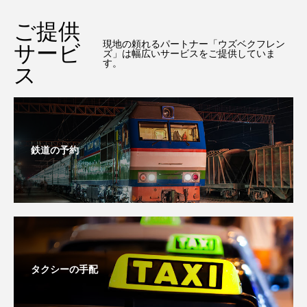
ご提供
現地の頼れるパートナー「ウズベクフレン
サービ
ズ」は幅広いサービスをご提供していま
す。
ス
鉄道の予約
タクシーの手配