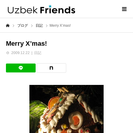
ブログ
日記
Merry X’mas!
Merry X’mas!
2009.12.22
日記