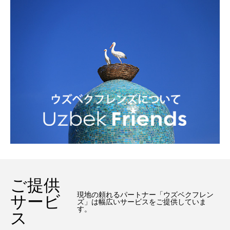
ご提供
現地の頼れるパートナー「ウズベクフレン
サービ
ズ」は幅広いサービスをご提供していま
す。
ス