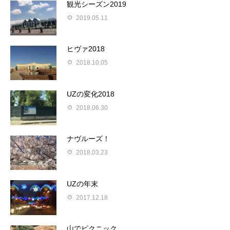
観光シーズン2019
2019.05.11
ヒヴァ2018
2018.10.05
UZの変化2018
2018.06.30
ナヴルーズ！
2018.03.23
UZの年末
2017.12.18
山でピクニック