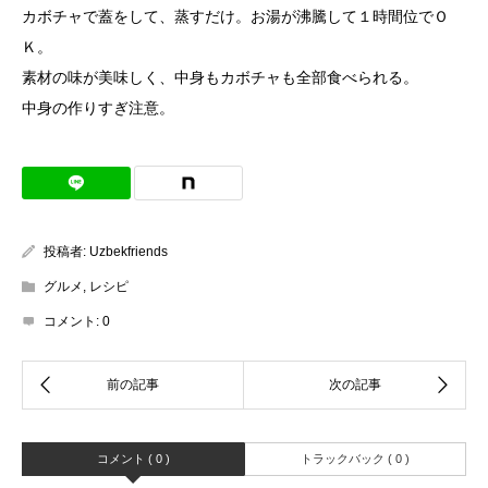
カボチャで蓋をして、蒸すだけ。お湯が沸騰して１時間位でＯ
Ｋ。
素材の味が美味しく、中身もカボチャも全部食べられる。
中身の作りすぎ注意。
投稿者:
Uzbekfriends
グルメ
,
レシピ
コメント:
0
コメント ( 0 )
トラックバック ( 0 )