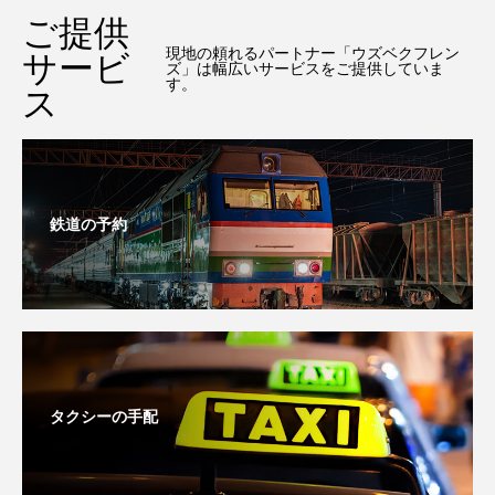
ご提供
現地の頼れるパートナー「ウズベクフレン
サービ
ズ」は幅広いサービスをご提供していま
す。
ス
鉄道の予約
タクシーの手配