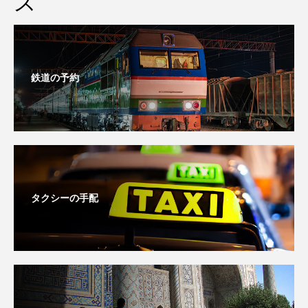
ス
鉄道の予約
タクシーの手配