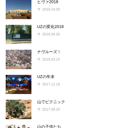
ヒヴァ2018
2018.10.05
UZの変化2018
2018.06.30
ナヴルーズ！
2018.03.23
UZの年末
2017.12.18
山でピクニック
2017.08.20
山の子供たち