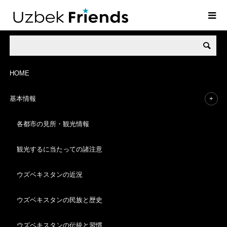
ウズベクブログ
Uzbek Blog
HOME
基本情報
各都市の見所・観光情報
観光するに当たっての諸注意
日記 の記事一覧
ウズベキスタンの近況
ウズベキスタンの民族と歴史
ウズベキスタンの伝統と習慣