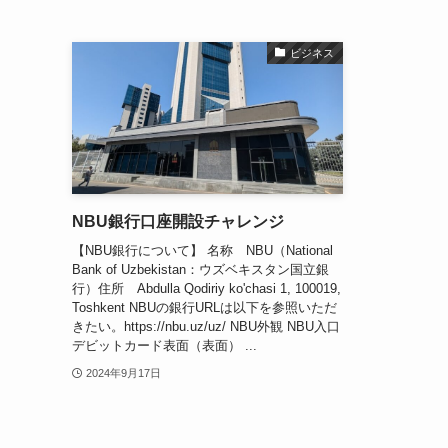
ビジネス
NBU銀行口座開設チャレンジ
【NBU銀行について】 名称 NBU（National
Bank of Uzbekistan：ウズベキスタン国立銀
行）住所 Abdulla Qodiriy ko'chasi 1, 100019,
Toshkent NBUの銀行URLは以下を参照いただ
きたい。https://nbu.uz/uz/ NBU外観 NBU入口
デビットカード表面（表面） ...
2024年9月17日