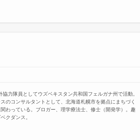
CA海外協力隊員としてウズベキスタン共和国フェルガナ州で活動。
ンスのコンサルタントとして、北海道札幌市を拠点にまちづく
に関わっている。ブロガー、理学療法士、修士（開発学）。趣
ズベクダンス。